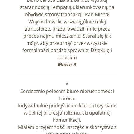
Biuro Laroca działa z bardzo wysoką
starannością i empatią ukierunkowaną na
obydwie strony transakcji. Pan Michał
Wojciechowski, w szczególnie miłej
atmosferze, przeprowadził mnie przez
proces najmu mieszkania. Starał się jak
mógł, aby przebrnąć przez wszystkie
formalności bardzo sprawnie. Dziękuję i
polecam
Marta R
•
Serdecznie polecam biuro nieruchomości
Laroca.
Indywidualne podejście do klienta trzymane
w pełnej profesjonalizmu, skrupulatnej
komunikacji.
Miałem przyjemność i szczęście skorzystać z