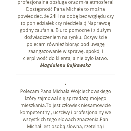
profesjonalna obsługa oraz miła atmosfera!
Dostępność Pana Michała to można
powiedzieć, że 24H na dobę bez względu czy
to poniedziałek czy niedziela :) Naprawdę
godny zaufania. Biuro pomocne i z dużym
doświadczeniem na rynku. Oczywiście
polecam również biorąc pod uwagę
zaangażowanie w sprawę, spokój i
cierpliwość do klienta, a nie było łatwo.
Magdalena Bajkowska
•
Polecam Pana Michała Wojciechowskiego
który zajmował się sprzedażą mojego
mieszkania.To jest człowiek niesamowicie
kompetentny , uczciwy i profesjonalny we
wszystkich tego słowach znaczenia.Pan
Michał jest osobą słowną, rzetelną i