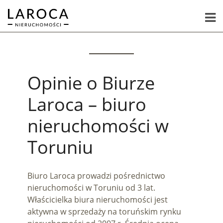
Opinie o Biurze
Laroca – biuro
nieruchomości w
Toruniu
Biuro Laroca prowadzi pośrednictwo
nieruchomości w Toruniu od 3 lat.
Właścicielka biura nieruchomości jest
aktywna w sprzedaży na toruńskim rynku