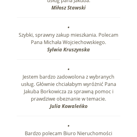
usług pana Jakuba.
Miłosz Stawski
•
Szybki, sprawny zakup mieszkania. Polecam
Pana Michała Wojciechowskiego.
Sylwia Kruszynska
•
Jestem bardzo zadowolona z wybranych
usług. Głównie chciałabym wyróżnić Pana
Jakuba Borkowicza za sprawną pomoc i
prawdziwe obeznanie w temacie.
Julia Kowaleńko
•
Bardzo polecam Biuro Nieruchomości