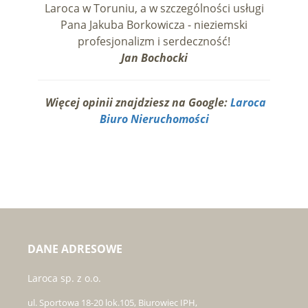
Laroca w Toruniu, a w szczególności usługi
Pana Jakuba Borkowicza - nieziemski
profesjonalizm i serdeczność!
Jan Bochocki
Więcej opinii znajdziesz na Google:
Laroca
Biuro Nieruchomości
DANE ADRESOWE
Laroca sp. z o.o.
ul. Sportowa 18-20 lok.105, Biurowiec IPH,