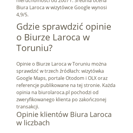
nieruchomości od 2007 r. Średnia ocena
Biura Laroca w wizytówce Google wynosi
4,9/5.
Gdzie sprawdzić opinie
o Biurze Laroca w
Toruniu?
Opinie o Biurze Laroca w Toruniu można
sprawdzić w trzech źródłach: wizytówka
Google Maps, portale Otodom i OLX oraz
referencje publikowane na tej stronie. Każda
opinia na biurolaroca.pl pochodzi od
zweryfikowanego klienta po zakończonej
transakcji.
Opinie klientów Biura Laroca
w liczbach