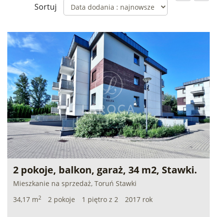
Sortuj
2 pokoje, balkon, garaż, 34 m2, Stawki.
Mieszkanie na sprzedaż, Toruń Stawki
2
34,17 m
2 pokoje
1 piętro z 2
2017 rok