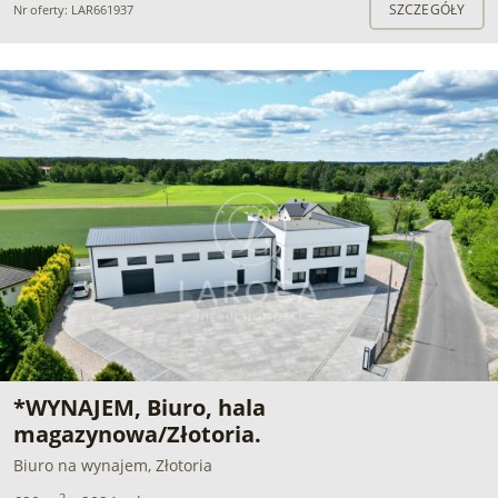
SZCZEGÓŁY
Nr oferty: LAR661937
*WYNAJEM, Biuro, hala
magazynowa/Złotoria.
Biuro na wynajem, Złotoria
2