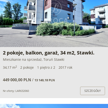
2 pokoje, balkon, garaż, 34 m2, Stawki.
Mieszkanie na sprzedaż, Toruń Stawki
2
34,17 m
2 pokoje
1 piętro z 2
2017 rok
449 000,00 PLN
/
13 140,18 PLN
SZCZEGÓŁY
Nr oferty: LAR632060