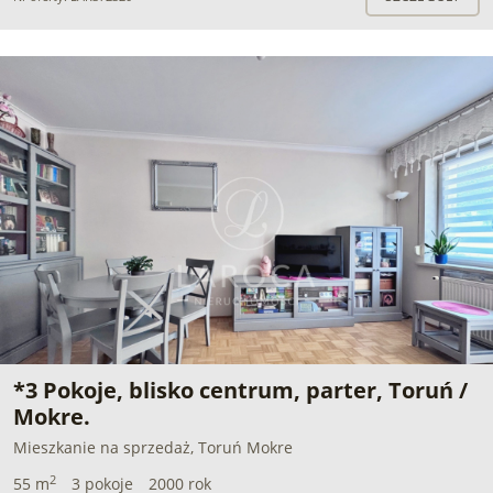
*3 Pokoje, blisko centrum, parter, Toruń /
Mokre.
Mieszkanie na sprzedaż, Toruń Mokre
2
55 m
3 pokoje
2000 rok