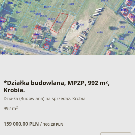
*Działka budowlana, MPZP, 992 m²,
Krobia.
Działka (Budowlana) na sprzedaż, Krobia
2
992 m
159 000,00 PLN
/
160,28 PLN