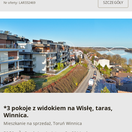
SZCZEGÓŁY
Nr oferty: LAR332469
*3 pokoje z widokiem na Wisłę, taras,
Winnica.
Mieszkanie na sprzedaż, Toruń Winnica
2