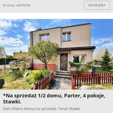
SZCZEGÓŁY
Nr oferty: LAR702539
*Na sprzedaż 1/2 domu, Parter, 4 pokoje,
Stawki.
Dom (Piętro domu) na sprzedaż, Toruń Stawki