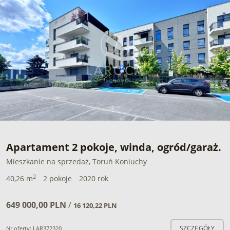
Apartament 2 pokoje, winda, ogród/garaż.
Mieszkanie na sprzedaż, Toruń Koniuchy
2
40,26 m
2 pokoje
2020 rok
649 000,00 PLN
/
16 120,22 PLN
SZCZEGÓŁY
Nr oferty: LAR372320