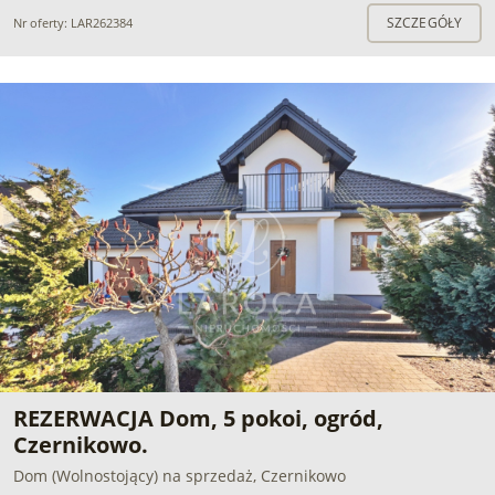
SZCZEGÓŁY
Nr oferty: LAR262384
REZERWACJA Dom, 5 pokoi, ogród,
Czernikowo.
Dom (Wolnostojący) na sprzedaż, Czernikowo