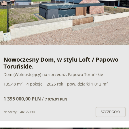
Nowoczesny Dom, w stylu Loft / Papowo
Toruńskie.
Dom (Wolnostojący) na sprzedaż, Papowo Toruńskie
2
2
135,48 m
4 pokoje
2025 rok
pow. działki 1 012 m
1 395 000,00 PLN
/
7 076,91 PLN
SZCZEGÓŁY
Nr oferty: LAR122730